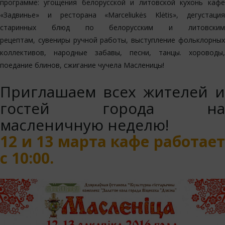
программе: угощения белорусской и литовской кухонь кафе
«Задвинье» и ресторана «Marceliukės Klėtis», дегустация
старинных блюд по белорусским и литовским
рецептам, сувениры ручной работы, выступление фольклорных
коллективов, народные забавы, песни, танцы. хороводы,
поедание блинов, сжигание чучела Масленицы!
Приглашаем всех жителей и
гостей города на
масленичную неделю!
12 и 13 марта кафе работает
с 10:00.