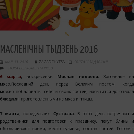
МАСЛЕНІЧНЫ ТЫДЗЕНЬ 2016
МАР 03, 2016
ZAGADCHYTSA
СВЯТА Ў ЗАДЗВІННІ
ПОКА БЕЗ КОМЕНТАРИЕВ
6 марта
,
воскресенье.
Мясная нядзеля.
Заговенье на
мясо.Последний день перед Великим постом, когда
можно побаловать себя и своих гостей, насытится до отвала
блюдами, приготовленными из мяса и птицы.
7 марта
, понедельник.
Сустрэча
. В этот день встречаютс
родственники для подготовки к празднику, пекут блины и
обговаривают время, место гулянья, состав гостей. Готовят