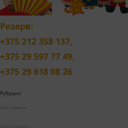
Резерв:
+375 212 358 137,
+375 29 597 77 49,
+375 29 618 08 26
Рубрыкі
Кафэ Задзвінне
Свята ў Задзвінні